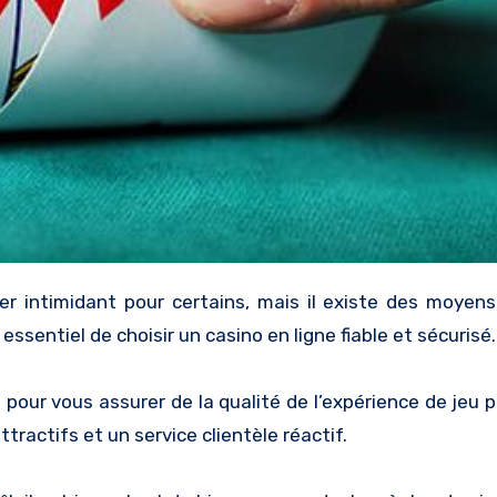
ssentiel de choisir un casino en ligne fiable et sécurisé.
urs pour vous assurer de la qualité de l’expérience de jeu
ttractifs et un service clientèle réactif.