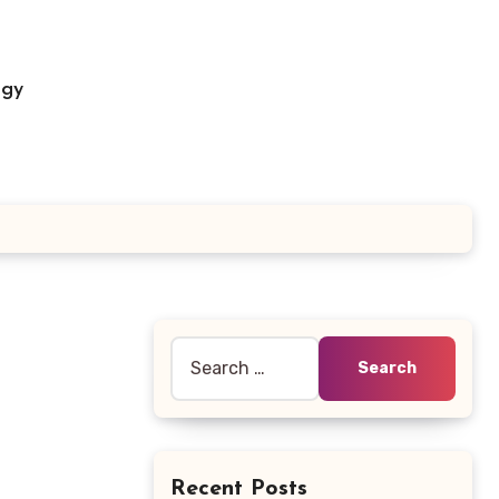
ogy
Search
for:
Recent Posts