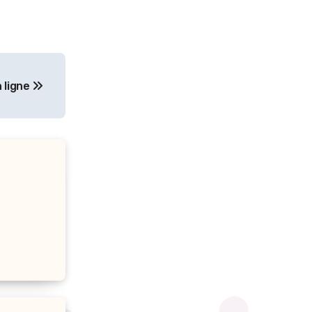
n ligne