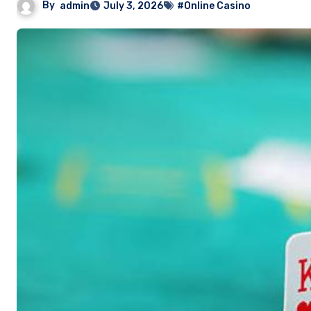
By
admin
July 3, 2026
#Online Casino