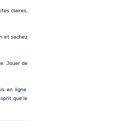
tes claires,
on et sachez
re. Jouer de
s en ligne.
sprit que le