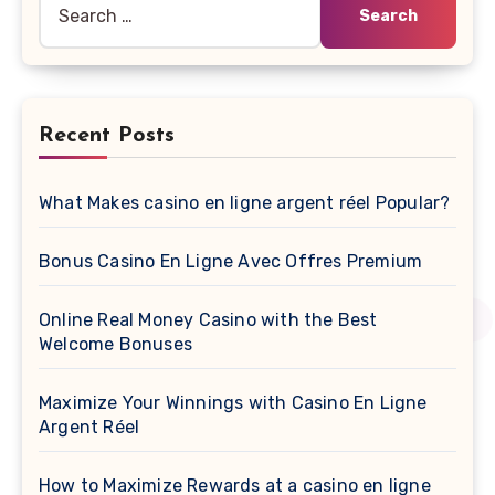
for:
Recent Posts
What Makes casino en ligne argent réel Popular?
Bonus Casino En Ligne Avec Offres Premium
Online Real Money Casino with the Best
Welcome Bonuses
Maximize Your Winnings with Casino En Ligne
Argent Réel
How to Maximize Rewards at a casino en ligne