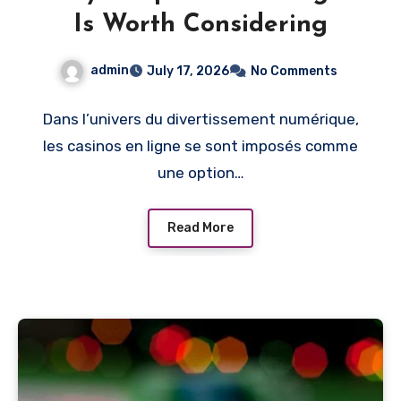
Is Worth Considering
admin
July 17, 2026
No Comments
Dans l’univers du divertissement numérique,
les casinos en ligne se sont imposés comme
une option…
Read More