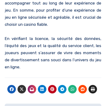
accompagner tout au long de leur expérience de
jeu. En somme, pour profiter d’une expérience de
jeu en ligne sécurisée et agréable, il est crucial de
choisir un casino fiable.
En vérifiant la licence, la sécurité des données,
l’équité des jeux et la qualité du service client, les
joueurs peuvent s’assurer de vivre des moments
de divertissement sans souci dans l’univers du jeu
en ligne.