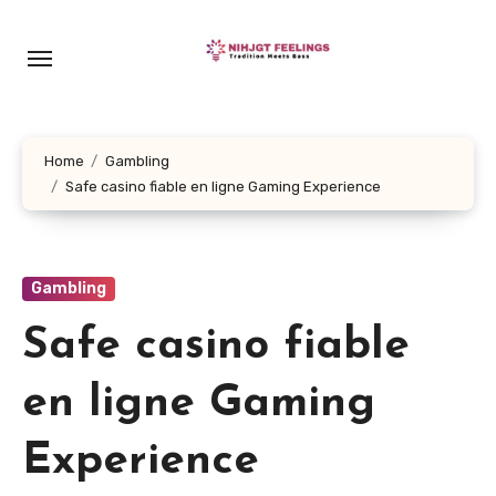
Skip
to
content
Home
Gambling
Safe casino fiable en ligne Gaming Experience
Gambling
Safe casino fiable
en ligne Gaming
Experience