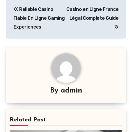
Post
Reliable Casino
Casino en Ligne France
navigation
Fiable En Ligne Gaming
Légal Complete Guide
Experiences
By
admin
Related Post