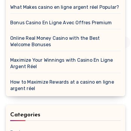
What Makes casino en ligne argent réel Popular?
Bonus Casino En Ligne Avec Offres Premium
Online Real Money Casino with the Best
Welcome Bonuses
Maximize Your Winnings with Casino En Ligne
Argent Réel
How to Maximize Rewards at a casino en ligne
argent réel
Categories