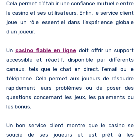
Cela permet d’établir une confiance mutuelle entre
le casino et ses utilisateurs. Enfin, le service client
joue un rôle essentiel dans l’expérience globale
d’un joueur.
Un
casino fiable en ligne
doit offrir un support
accessible et réactif, disponible par différents
canaux, tels que le chat en direct, l’email ou le
téléphone. Cela permet aux joueurs de résoudre
rapidement leurs problèmes ou de poser des
questions concernant les jeux, les paiements ou
les bonus.
Un bon service client montre que le casino se
soucie de ses joueurs et est prêt à les