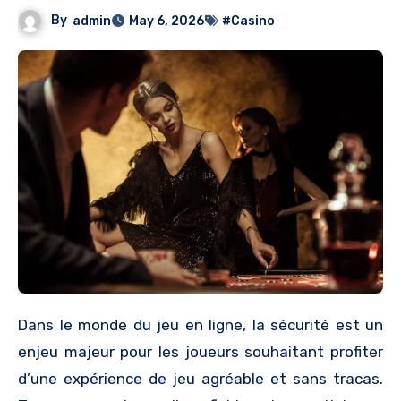
By
admin
May 6, 2026
#Casino
Dans le monde du jeu en ligne, la sécurité est un
enjeu majeur pour les joueurs souhaitant profiter
d’une expérience de jeu agréable et sans tracas.