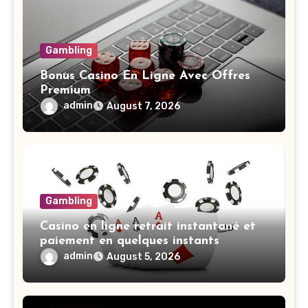
Gambling
Bonus Casino En Ligne Avec Offres
Premium
admin
August 7, 2026
Gambling
Casino en ligne retrait instantané et
paiement en quelques instants
admin
August 5, 2026