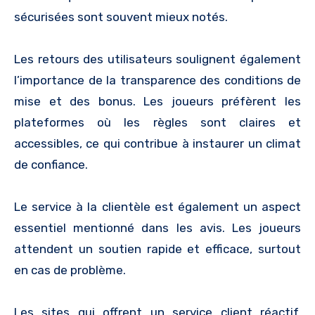
sécurisées sont souvent mieux notés.
Les retours des utilisateurs soulignent également
l’importance de la transparence des conditions de
mise et des bonus. Les joueurs préfèrent les
plateformes où les règles sont claires et
accessibles, ce qui contribue à instaurer un climat
de confiance.
Le service à la clientèle est également un aspect
essentiel mentionné dans les avis. Les joueurs
attendent un soutien rapide et efficace, surtout
en cas de problème.
Les sites qui offrent un service client réactif,