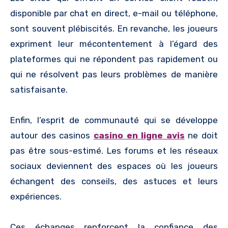
disponible par chat en direct, e-mail ou téléphone,
sont souvent plébiscités. En revanche, les joueurs
expriment leur mécontentement à l’égard des
plateformes qui ne répondent pas rapidement ou
qui ne résolvent pas leurs problèmes de manière
satisfaisante.
Enfin, l’esprit de communauté qui se développe
autour des casinos
casino en ligne avis
ne doit
pas être sous-estimé. Les forums et les réseaux
sociaux deviennent des espaces où les joueurs
échangent des conseils, des astuces et leurs
expériences.
Ces échanges renforcent la confiance des