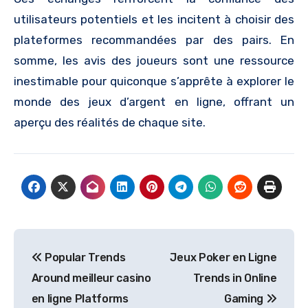
utilisateurs potentiels et les incitent à choisir des
plateformes recommandées par des pairs. En
somme, les avis des joueurs sont une ressource
inestimable pour quiconque s’apprête à explorer le
monde des jeux d’argent en ligne, offrant un
aperçu des réalités de chaque site.
Post
Popular Trends
Jeux Poker en Ligne
navigation
Around meilleur casino
Trends in Online
en ligne Platforms
Gaming