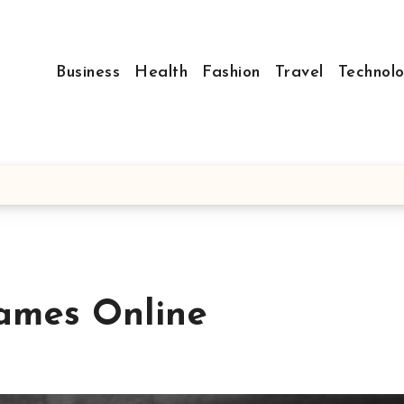
Business
Health
Fashion
Travel
Technol
ames Online