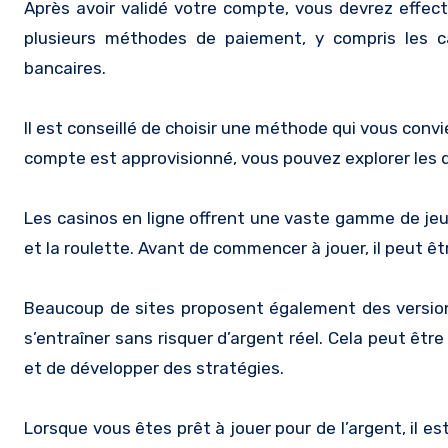
Après avoir validé votre compte, vous devrez effec
plusieurs méthodes de paiement, y compris les car
bancaires.
Il est conseillé de choisir une méthode qui vous conv
compte est approvisionné, vous pouvez explorer les di
Les casinos en ligne offrent une vaste gamme de jeu
et la roulette. Avant de commencer à jouer, il peut êt
Beaucoup de sites proposent également des versi
s’entraîner sans risquer d’argent réel. Cela peut êtr
et de développer des stratégies.
Lorsque vous êtes prêt à jouer pour de l’argent, il e