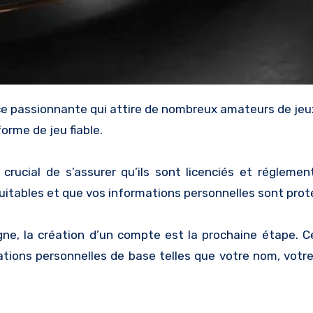
orme de jeu fiable.
 crucial de s’assurer qu’ils sont licenciés et régleme
quitables et que vos informations personnelles sont pro
gne, la création d’un compte est la prochaine étape. 
tions personnelles de base telles que votre nom, votr