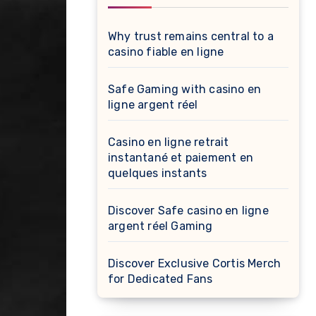
Why trust remains central to a
casino fiable en ligne
Safe Gaming with casino en
ligne argent réel
Casino en ligne retrait
instantané et paiement en
quelques instants
Discover Safe casino en ligne
argent réel Gaming
Discover Exclusive Cortis Merch
for Dedicated Fans