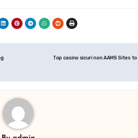
ng
Top casino sicuri non AAMS Sites to