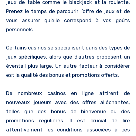
jeux de table comme le blackjack et la roulette.
Prenez le temps de parcourir l’offre de jeux et de
vous assurer qu’elle correspond à vos goûts
personnels.
Certains casinos se spécialisent dans des types de
jeux spécifiques, alors que d’autres proposent un
éventail plus large. Un autre facteur à considérer
est la qualité des bonus et promotions offerts.
De nombreux casinos en ligne attirent de
nouveaux joueurs avec des offres alléchantes,
telles que des bonus de bienvenue ou des
promotions régulières. Il est crucial de lire
attentivement les conditions associées à ces