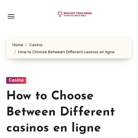
Skip
to
content
Home
Casino
How to Choose Between Different casinos en ligne
Casino
How to Choose
Between Different
casinos en ligne