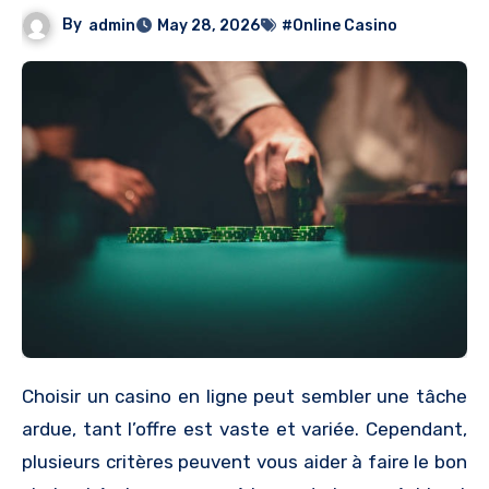
By
admin
May 28, 2026
#Online Casino
Choisir un casino en ligne peut sembler une tâche
ardue, tant l’offre est vaste et variée. Cependant,
plusieurs critères peuvent vous aider à faire le bon