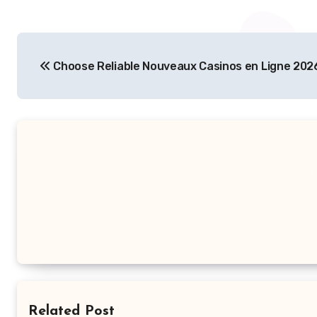
Post
Choose Reliable Nouveaux Casinos en Ligne 202
navigation
Related Post