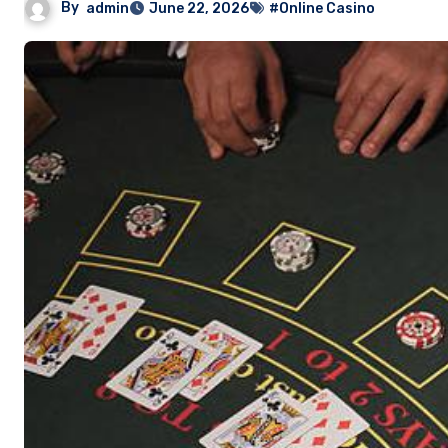
By
admin
June 22, 2026
#Online Casino