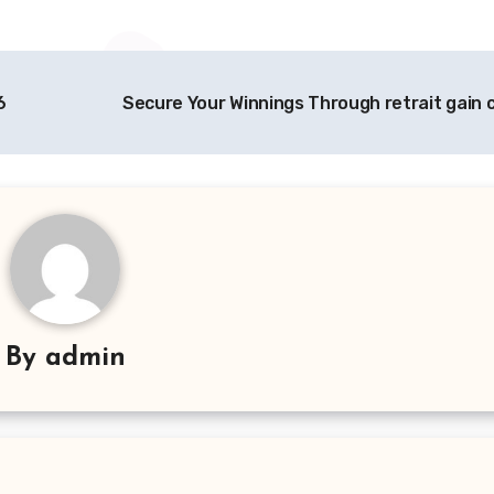
6
Secure Your Winnings Through retrait gain 
By
admin