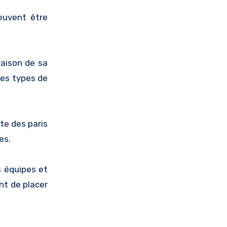
peuvent être
raison de sa
des types de
ste des paris
es.
s équipes et
nt de placer