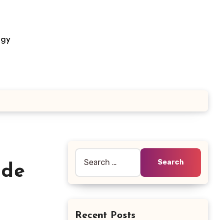
ogy
Search
nde
for:
Recent Posts