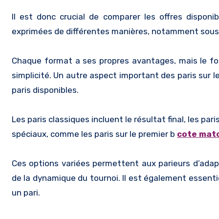
Il est donc crucial de comparer les offres disponi
exprimées de différentes manières, notamment sous 
Chaque format a ses propres avantages, mais le for
simplicité. Un autre aspect important des paris sur
paris disponibles.
Les paris classiques incluent le résultat final, les pari
spéciaux, comme les paris sur le premier b
cote mat
Ces options variées permettent aux parieurs d’adap
de la dynamique du tournoi. Il est également essent
un pari.