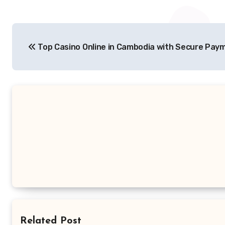
Post
Top Casino Online in Cambodia with Secure Pay
navigation
Related Post