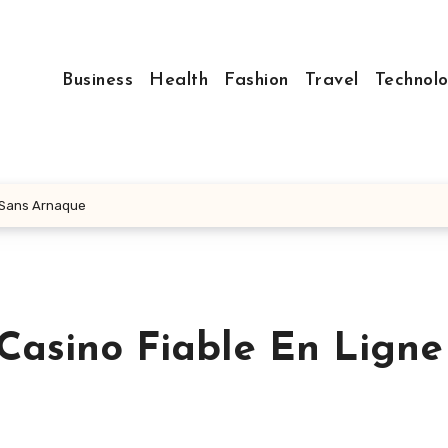
Business
Health
Fashion
Travel
Technol
 Sans Arnaque
asino Fiable En Ligne