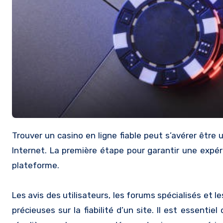
Trouver un casino en ligne fiable peut s’avérer être un véritable défi, surtout avec la multitude d’options disponibles sur
Internet. La première étape pour garantir une expér
plateforme.
Les avis des utilisateurs, les forums spécialisés et 
précieuses sur la fiabilité d’un site. Il est essentiel