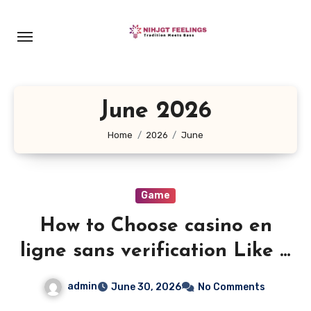
Skip
to
content
June 2026
Home
2026
June
Game
How to Choose casino en
ligne sans verification Like a
Pro
admin
June 30, 2026
No Comments