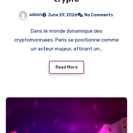
admin
June 29, 2026
No Comments
Dans le monde dynamique des
cryptomonnaies, Paris se positionne comme
un acteur majeur, attirant un…
Read More