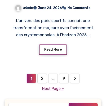
année
admin
June 24, 2026
No Comments
L’univers des paris sportifs connaît une
transformation majeure avec l’avènement
des cryptomonnaies. À l’horizon 2026,…
Read More
Posts
1
2
…
9
pagination
Next Page »
Search