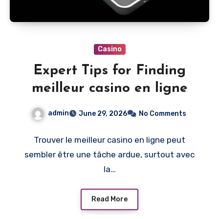
Casino
Expert Tips for Finding
meilleur casino en ligne
admin
June 29, 2026
No Comments
Trouver le meilleur casino en ligne peut
sembler être une tâche ardue, surtout avec
la…
Read More